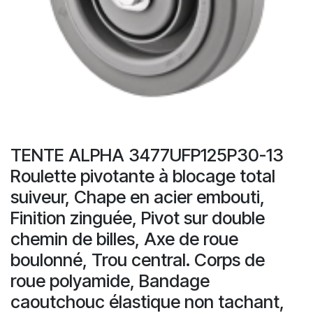
TENTE ALPHA 3477UFP125P30-13
Roulette pivotante à blocage total
suiveur, Chape en acier embouti,
Finition zinguée, Pivot sur double
chemin de billes, Axe de roue
boulonné, Trou central. Corps de
roue polyamide, Bandage
caoutchouc élastique non tachant,