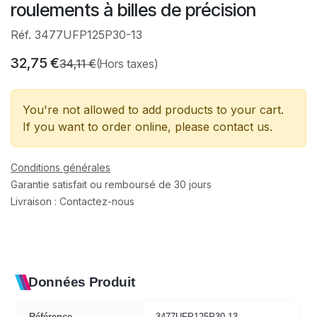
roulements à billes de précision
Réf. 3477UFP125P30-13
32,75
€
34,11
€
(Hors taxes)
You're not allowed to add products to your cart.
If you want to order online, please contact us.
Conditions générales
Garantie satisfait ou remboursé de 30 jours
Livraison : Contactez-nous
Données Produit
Référence
3477UFP125P30-13