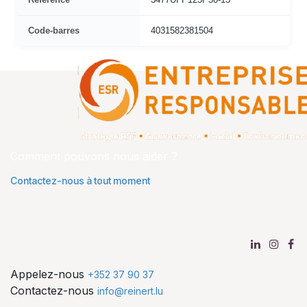
Code-barres
4031582381504
Comment pouvons nous aider ?
Contactez-nous à tout moment
Appelez-nous
+352 37 90 37
Contactez-nous
info@reinert.lu