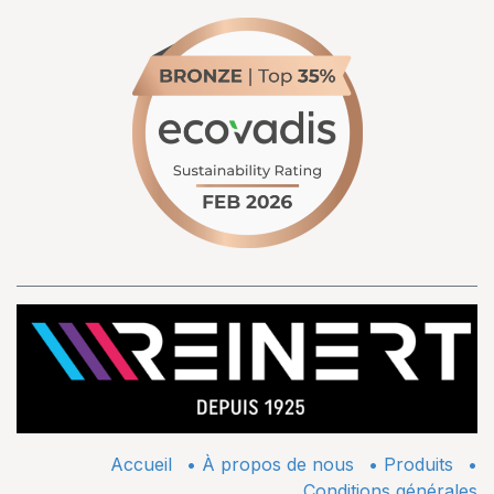
Accueil
•
À propos de nous
•
​Produits
•
Conditions générales