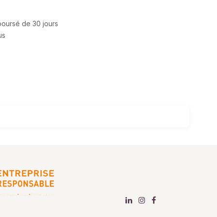
mboursé de 30 jours
us