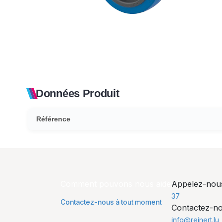
Données Produit
Référence
Comment pouvons nous aider ?
Appelez-no
37
Contactez-nous à tout moment
Contactez-n
info@reinert.lu