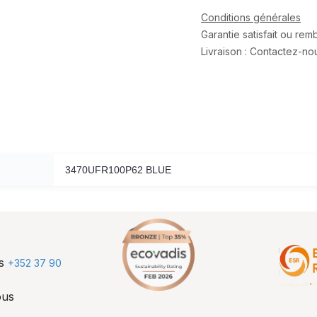
Conditions générales
Garantie satisfait ou re
Livraison : Contactez-no
3470UFR100P62 BLUE
us
+352 37 90
ous