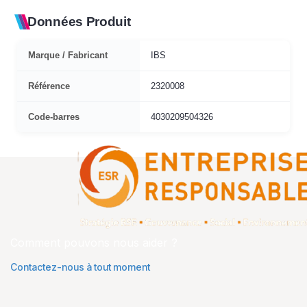
Données Produit
Marque / Fabricant
IBS
Référence
2320008
Code-barres
4030209504326
Comment pouvons nous aider ?
Contactez-nous à tout moment