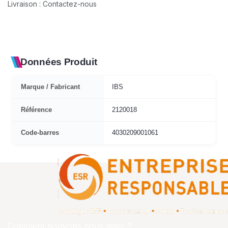
Livraison : Contactez-nous
Données Produit
Marque / Fabricant
IBS
Référence
2120018
Code-barres
4030209001061
Comment pouvons nous aider ?