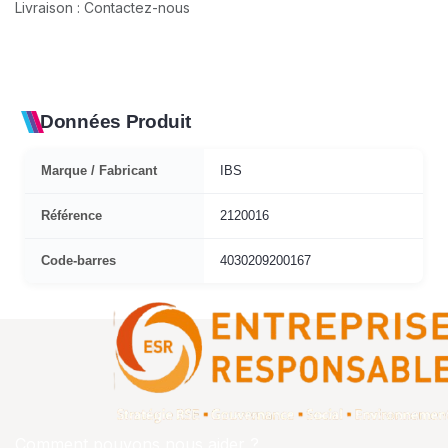
Livraison : Contactez-nous
Données Produit
Marque / Fabricant
IBS
Référence
2120016
Code-barres
4030209200167
Comment pouvons nous aider ?