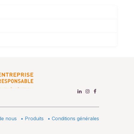
de nous
•
​Produits
•
Conditions générales