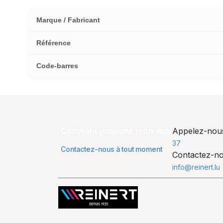
Marque / Fabricant
Référence
Code-barres
Comment pouvons nous aider ?
Appelez-no
37
Contactez-nous à tout moment
Contactez-n
info@reinert.lu