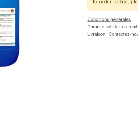
to order online, pl
Conditions générales
Garantie satisfait ou re
Livraison : Contactez-no