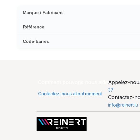
Marque / Fabricant
Référence
Code-barres
Comment pouvons nous aider ?
Appelez-no
37
Contactez-nous à tout moment
Contactez-n
info@reinert.lu