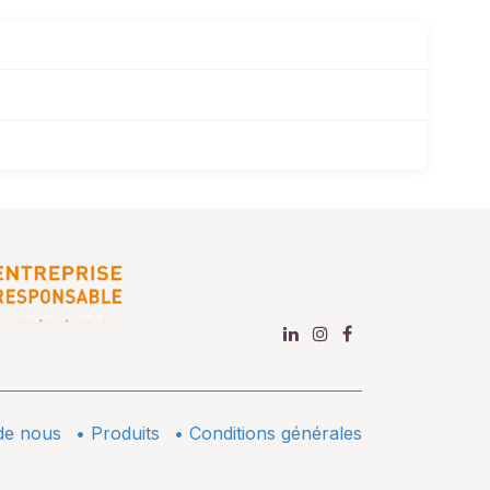
de nous
•
​Produits
•
Conditions générales