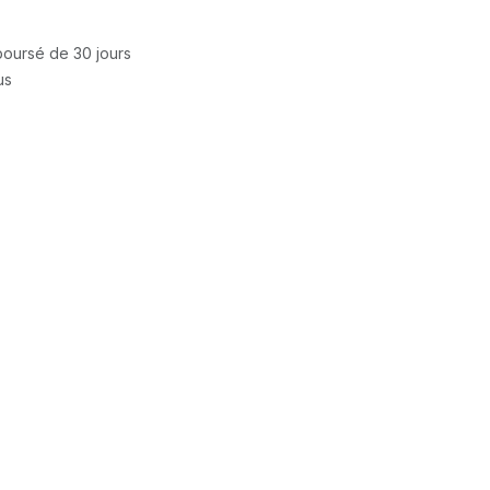
mboursé de 30 jours
us