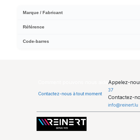
Marque / Fabricant
Référence
Code-barres
Comment pouvons nous aider ?
Appelez-no
37
Contactez-nous à tout moment
Contactez-n
info@reinert.lu