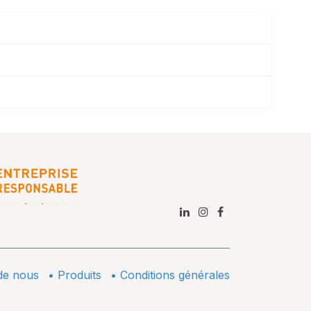
de nous
•
​Produits
•
Conditions générales