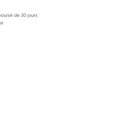
mboursé de 30 jours
us