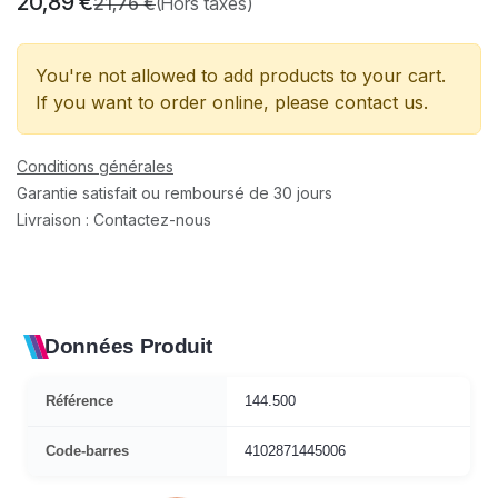
20,89
€
21,76
€
(Hors taxes)
You're not allowed to add products to your cart.
If you want to order online, please contact us.
Conditions générales
Garantie satisfait ou remboursé de 30 jours
Livraison : Contactez-nous
Données Produit
Référence
144.500
Code-barres
4102871445006