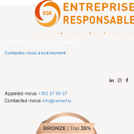
Comment pouvons nous aider ?
Contactez-nous à tout moment
Appelez-nous
+352 37 90 37
Contactez-nous
info@reinert.lu