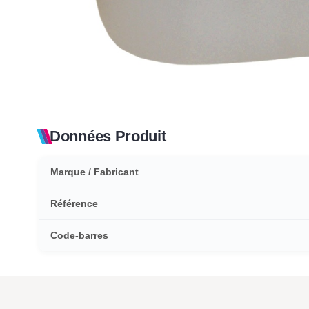
Données Produit
Marque / Fabricant
Référence
Code-barres