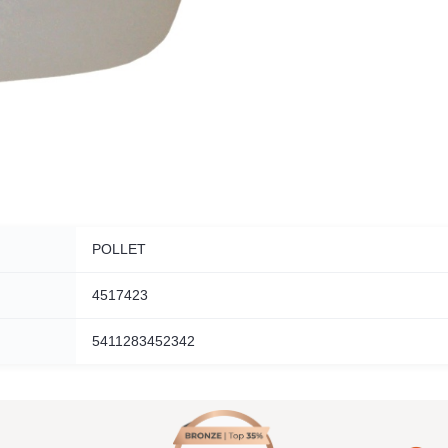
POLLET
4517423
5411283452342