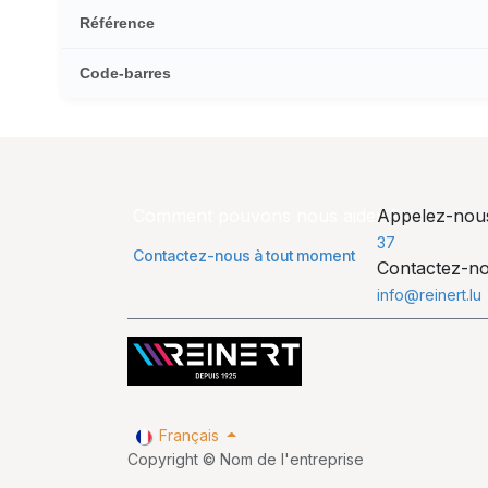
Référence
Code-barres
Comment pouvons nous aider ?
Appelez-no
37
Contactez-nous à tout moment
Contactez-n
info@reinert.lu
Français
Copyright © Nom de l'entreprise