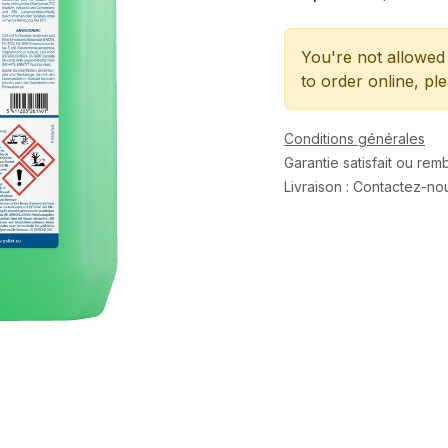
You're not allowed 
to order online, pl
Conditions générales
Garantie satisfait ou re
Livraison : Contactez-no