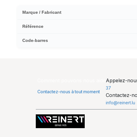
Marque / Fabricant
Référence
Code-barres
Comment pouvons nous aider ?
Appelez-no
37
Contactez-nous à tout moment
Contactez-n
info@reinert.lu