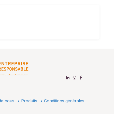
de nous
•
​Produits
•
Conditions générales