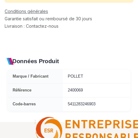
Conditions générales
Garantie satisfait ou remboursé de 30 jours
Livraison : Contactez-nous
Données Produit
Marque / Fabricant
POLLET
Référence
2400069
Code-barres
5411283246903