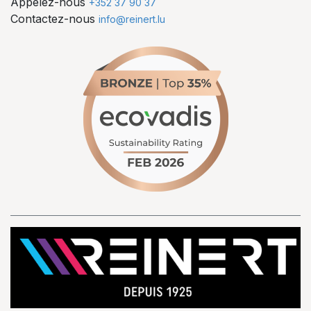
Appelez-nous
+352 37 90 37
Contactez-nous
info@reinert.lu