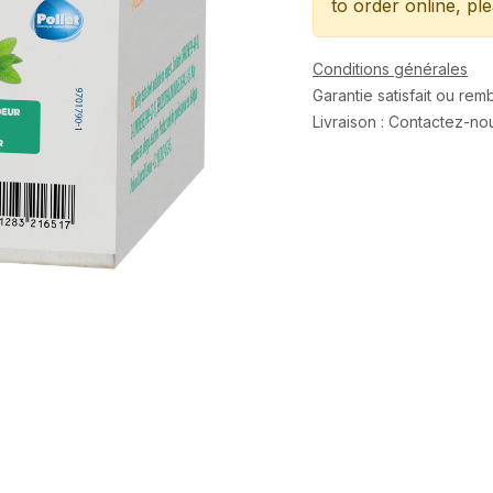
to order online, pl
Conditions générales
Garantie satisfait ou re
Livraison : Contactez-no