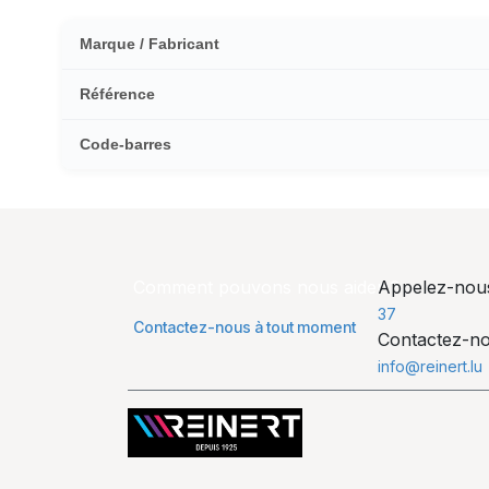
Marque / Fabricant
Référence
Code-barres
Comment pouvons nous aider ?
Appelez-no
37
Contactez-nous à tout moment
Contactez-n
info@reinert.lu