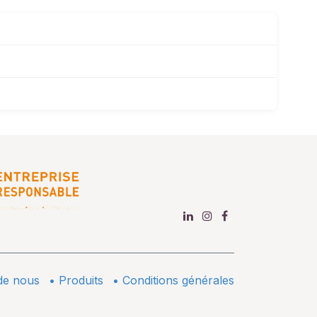
de nous
•
​Produits
•
Conditions générales