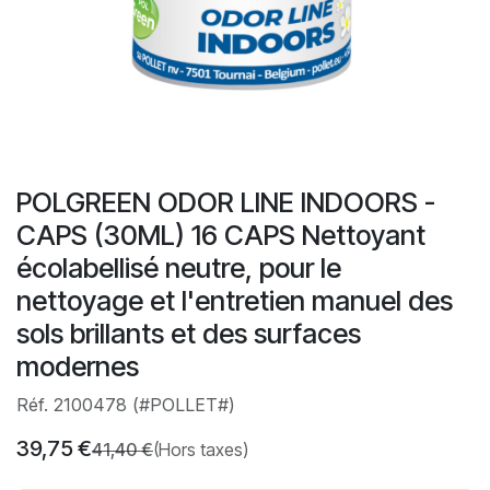
POLGREEN ODOR LINE INDOORS -
CAPS (30ML) 16 CAPS Nettoyant
écolabellisé neutre, pour le
nettoyage et l'entretien manuel des
sols brillants et des surfaces
modernes
Réf. 2100478 (#POLLET#)
39,75
€
41,40
€
(Hors taxes)