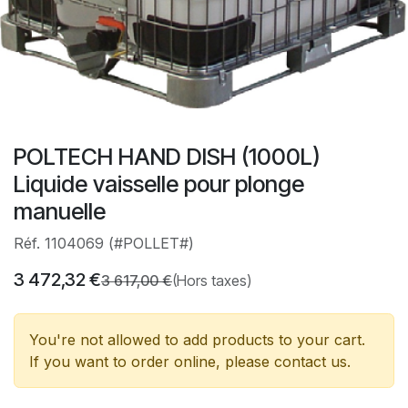
POLTECH HAND DISH (1000L)
Liquide vaisselle pour plonge
manuelle
Réf. 1104069 (#POLLET#)
3 472,32
€
3 617,00
€
(Hors taxes)
You're not allowed to add products to your cart.
If you want to order online, please contact us.