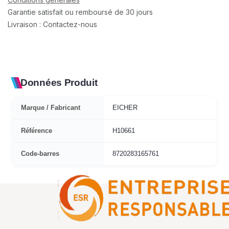
Garantie satisfait ou remboursé de 30 jours
Livraison : Contactez-nous
Données Produit
Marque / Fabricant
EICHER
Référence
H10661
Code-barres
8720283165761