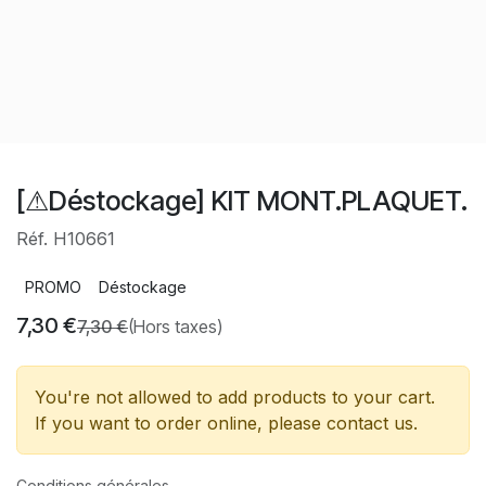
[⚠Déstockage] KIT MONT.PLAQUET.
Réf. H10661
PROMO
Déstockage
7,30
€
7,30
€
(Hors taxes)
You're not allowed to add products to your cart.
If you want to order online, please contact us.
Conditions générales