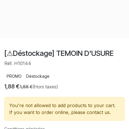
[⚠Déstockage] TEMOIN D'USURE
Réf. H10144
PROMO
Déstockage
1,88
€
1,88
€
(Hors taxes)
You're not allowed to add products to your cart.
If you want to order online, please contact us.
Conditions générales