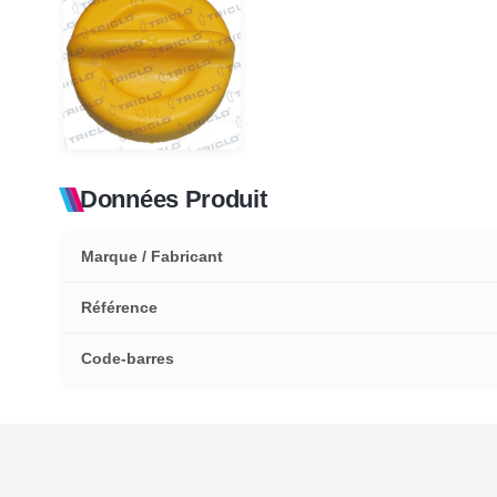
Données Produit
Marque / Fabricant
Référence
Code-barres