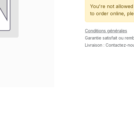
You're not allowed 
to order online, pl
Conditions générales
Garantie satisfait ou re
Livraison : Contactez-no