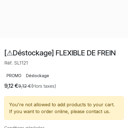
[⚠Déstockage] FLEXIBLE DE FREIN
Réf. SL1121
PROMO
Déstockage
9,12
€
9,12
€
(Hors taxes)
You're not allowed to add products to your cart.
If you want to order online, please contact us.
Conditions générales