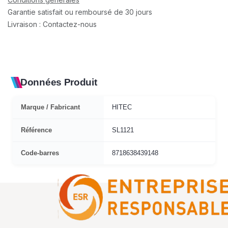
Garantie satisfait ou remboursé de 30 jours
Livraison : Contactez-nous
Données Produit
Marque / Fabricant
HITEC
Référence
SL1121
Code-barres
8718638439148