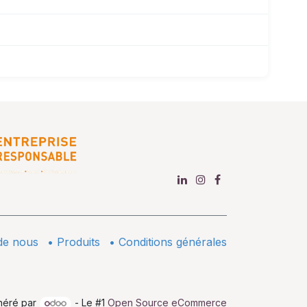
de nous
•
​Produits
•
Conditions générales
néré par
- Le #1
Open Source eCommerce