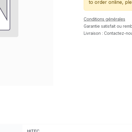
to order online, pl
Conditions générales
Garantie satisfait ou re
Livraison : Contactez-no
HITEC