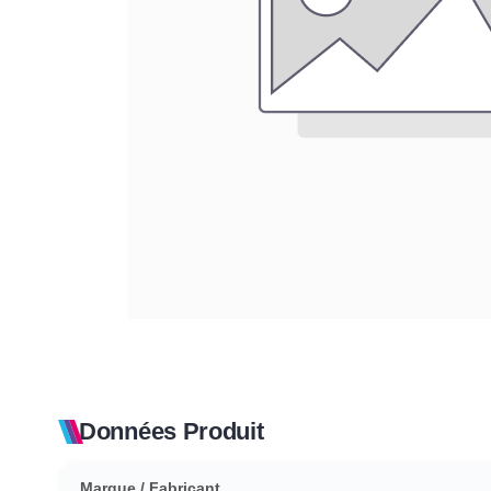
Données Produit
Marque / Fabricant