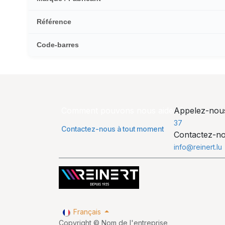
Référence
Code-barres
Comment pouvons nous aider ?
Appelez-no
37
Contactez-nous à tout moment
Contactez-n
info@reinert.lu
Français
Copyright © Nom de l'entreprise