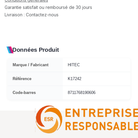
Garantie satisfait ou remboursé de 30 jours
Livraison : Contactez-nous
Données Produit
Marque / Fabricant
HITEC
Référence
K17242
Code-barres
8711768190606