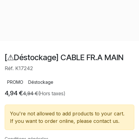
[⚠Déstockage] CABLE FR.A MAIN
Réf. K17242
PROMO
Déstockage
4,94
€
4,94
€
(Hors taxes)
You're not allowed to add products to your cart.
If you want to order online, please contact us.
Conditions générales