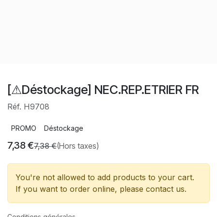
[⚠Déstockage] NEC.REP.ETRIER FR
Réf. H9708
PROMO
Déstockage
7,38
€
7,38
€
(Hors taxes)
You're not allowed to add products to your cart.
If you want to order online, please contact us.
Conditions générales