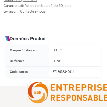
Garantie satisfait ou remboursé de 30 jours
Livraison : Contactez-nous
Données Produit
Marque / Fabricant
HITEC
Référence
H9708
Code-barres
8718638349614