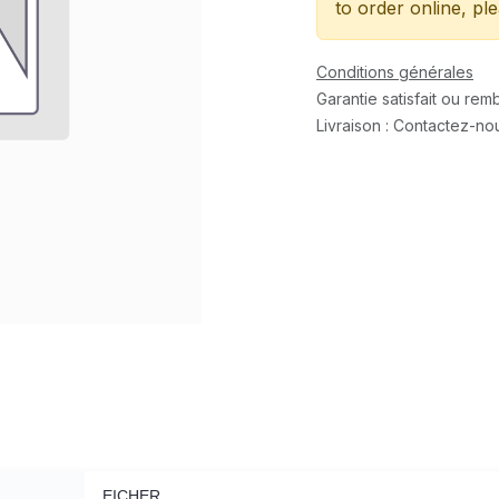
to order online, pl
Conditions générales
Garantie satisfait ou re
Livraison : Contactez-no
EICHER