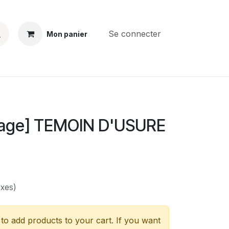
Se connecter
Mon panier
BS
CONTACT
E-PARTS
SERVICES
Jobs
age] TEMOIN D'USURE
axes)
to add products to your cart. If you want