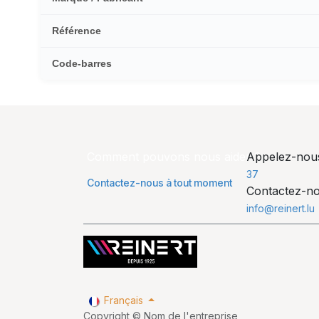
Référence
Code-barres
Comment pouvons nous aider ?
Appelez-no
37
Contactez-nous à tout moment
Contactez-n
info@reinert.lu
Français
Copyright © Nom de l'entreprise