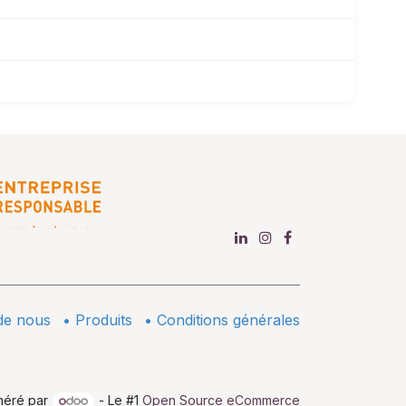
de nous
•
​Produits
•
Conditions générales
néré par
- Le #1
Open Source eCommerce