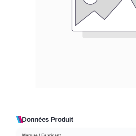
Données Produit
Marque / Fabricant