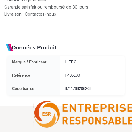
Garantie satisfait ou remboursé de 30 jours
Livraison : Contactez-nous
Données Produit
Marque / Fabricant
HITEC
Référence
H436180
Code-barres
8711768206208