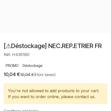
[⚠Déstockage] NEC.REP.ETRIER FR
Réf. H436180
PROMO
Déstockage
10,04
€
10,04
€
(Hors taxes)
You're not allowed to add products to your cart.
If you want to order online, please contact us.
Conditions générales