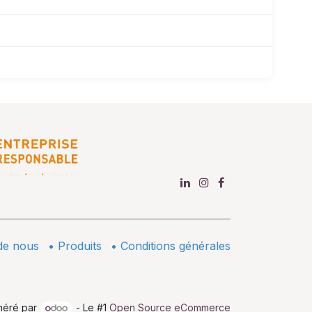
de nous
•
​Produits
•
Conditions générales
néré par
- Le #1
Open Source eCommerce