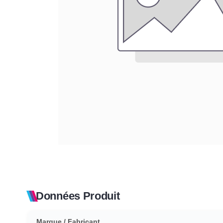
Données Produit
Marque / Fabricant