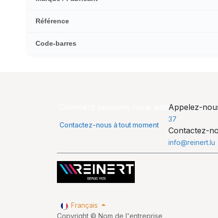
Référence
Code-barres
Comment pouvons nous aider ?
Appelez-no
37
Contactez-nous à tout moment
Contactez-n
info@reinert.lu
Français
Copyright © Nom de l'entreprise