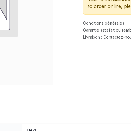
to order online, pl
Conditions générales
Garantie satisfait ou re
Livraison : Contactez-no
HAZET