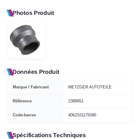
Photos Produit
Données Produit
Marque / Fabricant
METZGER AUTOTEILE
Référence
2389051
Code-barres
4062101175090
Spécifications Techniques