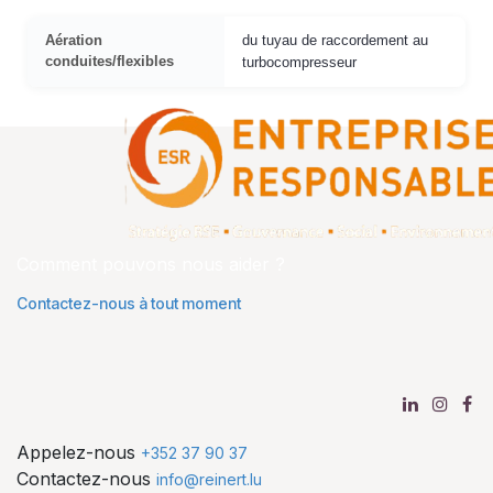
Aération
du tuyau de raccordement au
conduites/flexibles
turbocompresseur
Comment pouvons nous aider ?
Contactez-nous à tout moment
Appelez-nous
+352 37 90 37
Contactez-nous
info@reinert.lu