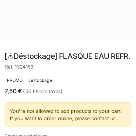
[⚠Déstockage] FLASQUE EAU REFR.
Réf. 1324153
PROMO
Déstockage
7,50
€
7,50
€
(Hors taxes)
You're not allowed to add products to your cart.
If you want to order online, please contact us.
Conditions générales