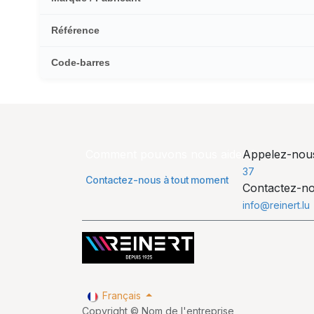
Référence
Code-barres
Comment pouvons nous aider ?
Appelez-no
37
Contactez-nous à tout moment
Contactez-n
info@reinert.lu
Français
Copyright © Nom de l'entreprise