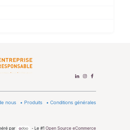
de nous
•
​Produits
•
Conditions générales
néré par
- Le #1
Open Source eCommerce