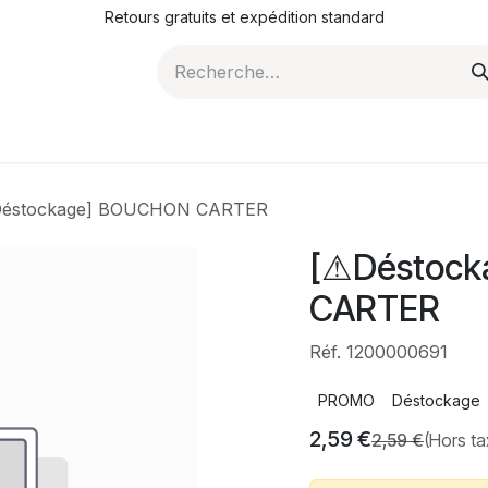
Retours gratuits et expédition standard
ROMOTIONS
NOS ARTICLES
LA SOCIÉTÉ
JO
éstockage] BOUCHON CARTER
[⚠Déstoc
CARTER
Réf. 1200000691
PROMO
Déstockage
2,59
€
2,59
€
(Hors ta