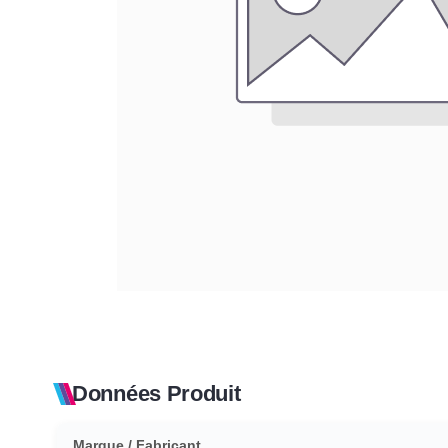
Données Produit
Marque / Fabricant