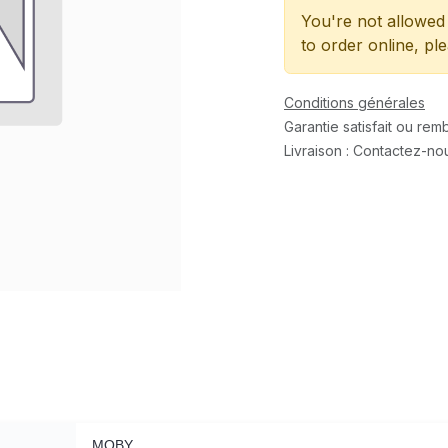
You're not allowed 
to order online, pl
Conditions générales
Garantie satisfait ou re
Livraison : Contactez-no
MOBY