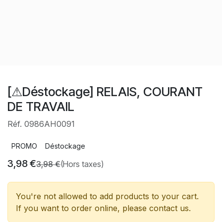
[⚠Déstockage] RELAIS, COURANT
DE TRAVAIL
Réf. 0986AH0091
PROMO
Déstockage
3,98
€
3,98
€
(Hors taxes)
You're not allowed to add products to your cart.
If you want to order online, please contact us.