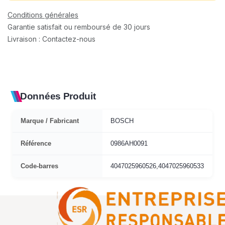
Conditions générales
Garantie satisfait ou remboursé de 30 jours
Livraison : Contactez-nous
Données Produit
Marque / Fabricant
BOSCH
Référence
0986AH0091
Code-barres
4047025960526,4047025960533