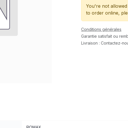
You're not allowed 
to order online, pl
Conditions générales
Garantie satisfait ou re
Livraison : Contactez-no
ROMAX