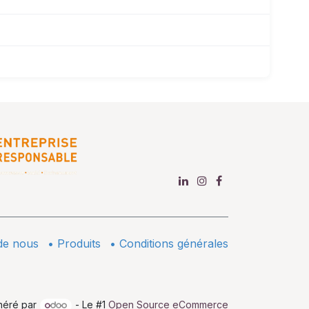
de nous
•
​Produits
•
Conditions générales
néré par
- Le #1
Open Source eCommerce