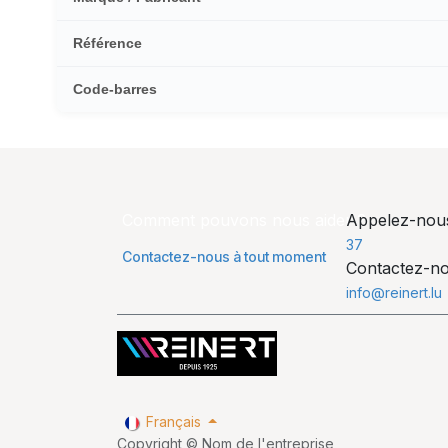
Référence
Code-barres
Comment pouvons nous aider ?
Appelez-no
37
Contactez-nous à tout moment
Contactez-n
info@reinert.lu
Français
Copyright © Nom de l'entreprise