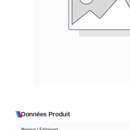
Données Produit
Marque / Fabricant