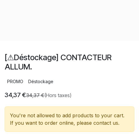
[⚠Déstockage] CONTACTEUR
ALLUM.
PROMO
Déstockage
34,37
€
34,37
€
(Hors taxes)
You're not allowed to add products to your cart.
If you want to order online, please contact us.