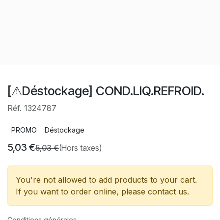
[⚠Déstockage] COND.LIQ.REFROID.
Réf. 1324787
PROMO
Déstockage
5,03
€
5,03
€
(Hors taxes)
You're not allowed to add products to your cart.
If you want to order online, please contact us.
Conditions générales