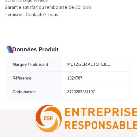
Garantie satisfait ou remboursé de 30 jours
Livraison : Contactez-nous
Données Produit
Marque / Fabricant
METZGER AUTOTEILE
Référence
1324787
Code-barres
8720283231107