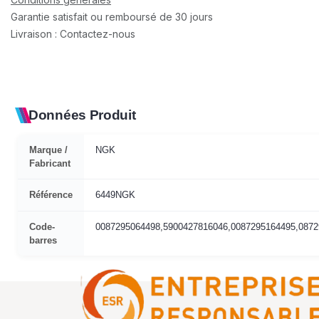
Garantie satisfait ou remboursé de 30 jours
Livraison : Contactez-nous
Données Produit
Marque /
NGK
Fabricant
Référence
6449NGK
Code-
0087295064498,5900427816046,0087295164495,0872
barres