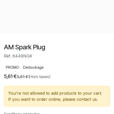
AM Spark Plug
Réf. 6449NGK
PROMO
Déstockage
5,61
€
5,61
€
(Hors taxes)
You're not allowed to add products to your cart.
If you want to order online, please contact us.
Conditions générales