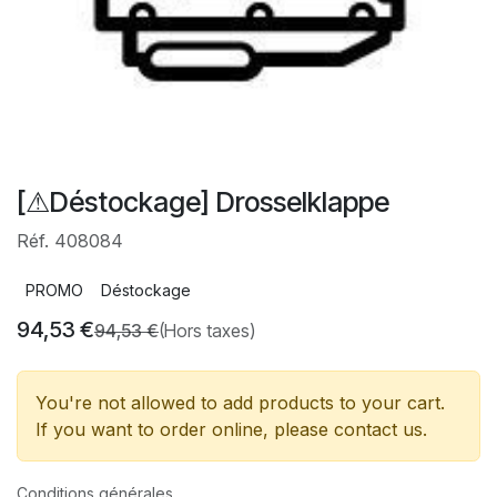
[⚠Déstockage] Drosselklappe
Réf. 408084
PROMO
Déstockage
94,53
€
94,53
€
(Hors taxes)
You're not allowed to add products to your cart.
If you want to order online, please contact us.
Conditions générales