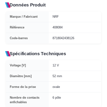
Données Produit
Marque / Fabricant
NRF
Référence
408084
Code-barres
8718042438126
Spécifications Techniques
Voltage [V]
12 V
Diamètre [mm]
52 mm
Forme de la prise
ovale
Nombre de contacts
6 pôle
enfichables