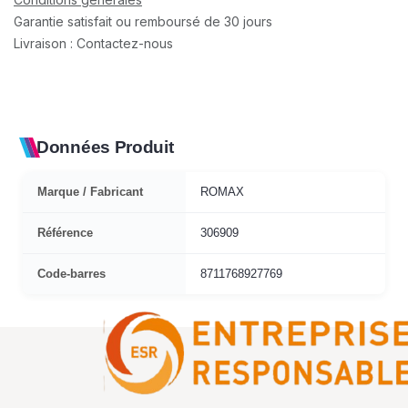
Garantie satisfait ou remboursé de 30 jours
Livraison : Contactez-nous
Données Produit
Marque / Fabricant
ROMAX
Référence
306909
Code-barres
8711768927769