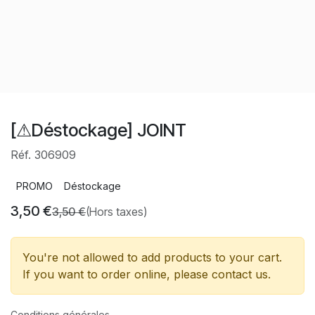
[⚠Déstockage] JOINT
Réf. 306909
PROMO
Déstockage
3,50
€
3,50
€
(Hors taxes)
You're not allowed to add products to your cart.
If you want to order online, please contact us.
Conditions générales