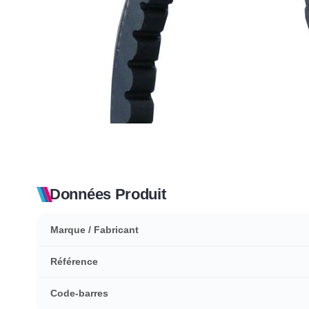
Données Produit
Marque / Fabricant
Référence
Code-barres