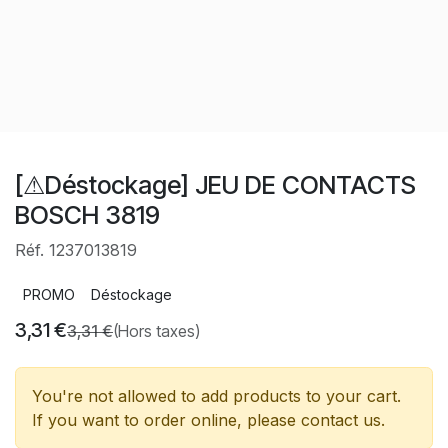
[⚠Déstockage] JEU DE CONTACTS
BOSCH 3819
Réf. 1237013819
PROMO
Déstockage
3,31
€
3,31
€
(Hors taxes)
You're not allowed to add products to your cart.
If you want to order online, please contact us.