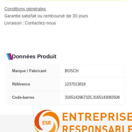
Conditions générales
Garantie satisfait ou remboursé de 30 jours
Livraison : Contactez-nous
Données Produit
Marque / Fabricant
BOSCH
Référence
1237013819
Code-barres
3165142967325,3165143082508