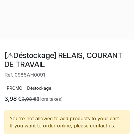
[⚠Déstockage] RELAIS, COURANT
DE TRAVAIL
Réf. 0986AH0091
PROMO
Déstockage
3,98
€
3,98
€
(Hors taxes)
You're not allowed to add products to your cart.
If you want to order online, please contact us.