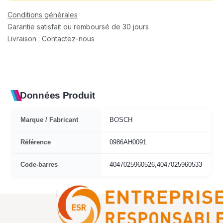
Conditions générales
Garantie satisfait ou remboursé de 30 jours
Livraison : Contactez-nous
Données Produit
Marque / Fabricant
BOSCH
Référence
0986AH0091
Code-barres
4047025960526,4047025960533