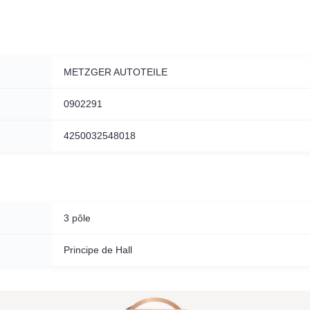
METZGER AUTOTEILE
0902291
4250032548018
3 pôle
Principe de Hall