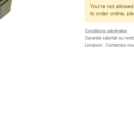
You're not allowed 
to order online, pl
Conditions générales
Garantie satisfait ou re
Livraison : Contactez-no