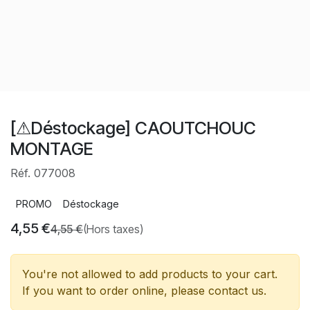
[⚠Déstockage] CAOUTCHOUC
MONTAGE
Réf. 077008
PROMO
Déstockage
4,55
€
4,55
€
(Hors taxes)
You're not allowed to add products to your cart.
If you want to order online, please contact us.