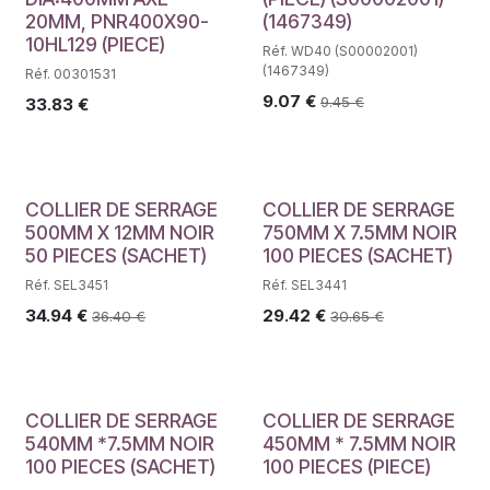
20MM, PNR400X90-
(1467349)
10HL129 (PIECE)
Réf. WD40 (S00002001)
(1467349)
Réf. 00301531
9.07
€
9.45
€
33.83
€
COLLIER DE SERRAGE
COLLIER DE SERRAGE
500MM X 12MM NOIR
750MM X 7.5MM NOIR
50 PIECES (SACHET)
100 PIECES (SACHET)
Réf. SEL3451
Réf. SEL3441
34.94
€
29.42
€
36.40
€
30.65
€
COLLIER DE SERRAGE
COLLIER DE SERRAGE
540MM *7.5MM NOIR
450MM * 7.5MM NOIR
100 PIECES (SACHET)
100 PIECES (PIECE)