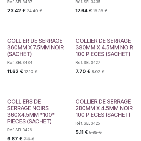
Réf. SEL3437
Réf. SEL3435
23.42
€
17.64
€
24.40
€
18.38
€
COLLIER DE SERRAGE
COLLIER DE SERRAGE
360MM X 7.5MM NOIR
380MM X 4.5MM NOIR
(SACHET)
100 PIECES (SACHET)
Réf. SEL3434
Réf. SEL3427
11.62
€
7.70
€
12.10
€
8.02
€
COLLIERS DE
COLLIER DE SERRAGE
SERRAGE NOIRS
280MM X 4.5MM NOIR
360X4.5MM *100*
100 PIECES (SACHET)
PIECES (SACHET)
Réf. SEL3425
Réf. SEL3426
5.11
€
5.32
€
6.87
€
7.16
€