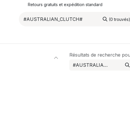
Retours gratuits et expédition standard
(0 trouvés
ROMOTIONS
NOS ARTICLES
LA SOCIÉTÉ
JO
Résultats de recherche po