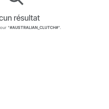
cun résultat
our "
#AUSTRALIAN_CLUTCH#
".